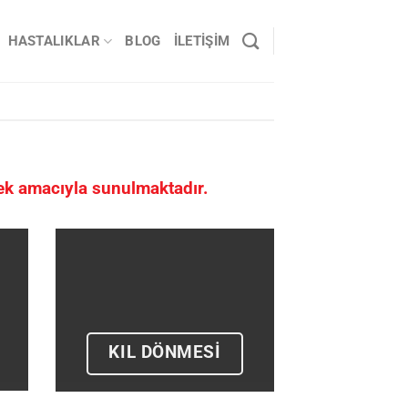
HASTALIKLAR
BLOG
İLETIŞIM
mek amacıyla sunulmaktadır.
KIL DÖNMESİ