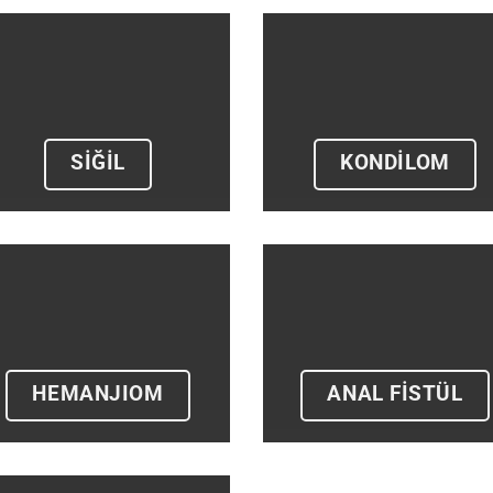
SİĞİL
KONDILOM
HEMANJIOM
ANAL FISTÜL