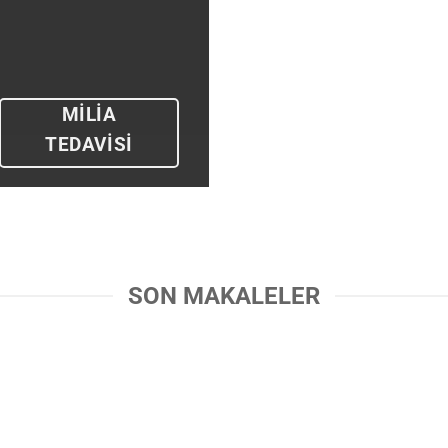
MILIA
TEDAVISI
SON MAKALELER