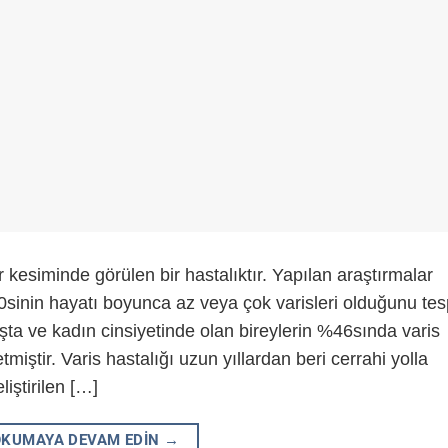
r kesiminde görülen bir hastalıktır. Yapılan araştırmalar
0sinin hayatı boyunca az veya çok varisleri olduğunu tes
yaşta ve kadın cinsiyetinde olan bireylerin %46sında varis
etmiştir. Varis hastalığı uzun yıllardan beri cerrahi yolla
iştirilen […]
OKUMAYA DEVAM EDIN
→