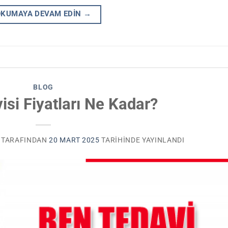
OKUMAYA DEVAM EDIN
→
BLOG
isi Fiyatları Ne Kadar?
TARAFINDAN
20 MART 2025
TARIHINDE YAYINLANDI