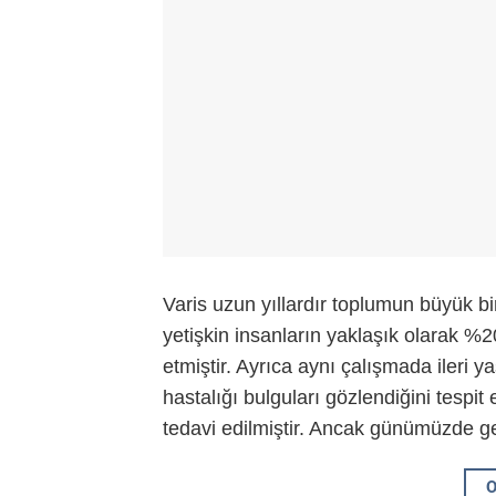
Varis uzun yıllardır toplumun büyük bi
yetişkin insanların yaklaşık olarak %2
etmiştir. Ayrıca aynı çalışmada ileri 
hastalığı bulguları gözlendiğini tespit 
tedavi edilmiştir. Ancak günümüzde gel