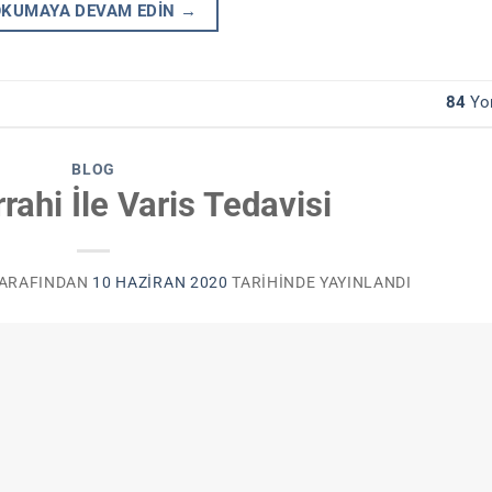
OKUMAYA DEVAM EDIN
→
84
Yo
BLOG
rahi İle Varis Tedavisi
ARAFINDAN
10 HAZIRAN 2020
TARIHINDE YAYINLANDI