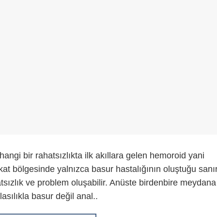
gi bir rahatsızlıkta ilk akıllara gelen hemoroid yani
kat bölgesinde yalnızca basur hastalığının oluştuğu sanır
tsızlık ve problem oluşabilir. Anüste birdenbire meydana
asılıkla basur değil anal..