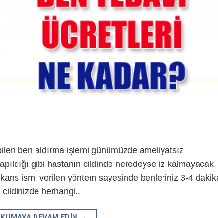
abilen ben aldırma işlemi günümüzde ameliyatsız
yapıldığı gibi hastanın cildinde neredeyse iz kalmayacak
kans ismi verilen yöntem sayesinde benleriniz 3-4 dakik
 cildinizde herhangi..
OKUMAYA DEVAM EDIN
→