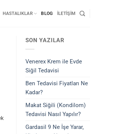
HASTALIKLAR
BLOG
İLETIŞIM
SON YAZILAR
Venerex Krem ile Evde
Siğil Tedavisi
Ben Tedavisi Fiyatları Ne
Kadar?
Makat Siğili (Kondilom)
Tedavisi Nasıl Yapılır?
ek
Gardasil 9 Ne İşe Yarar,