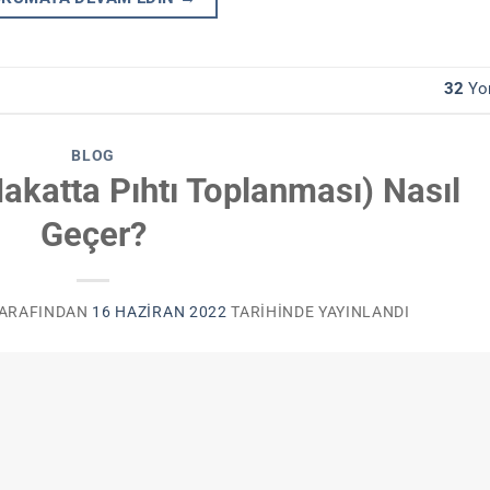
32
Yo
BLOG
katta Pıhtı Toplanması) Nasıl
Geçer?
ARAFINDAN
16 HAZIRAN 2022
TARIHINDE YAYINLANDI