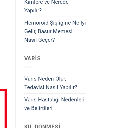
Kimlere ve Nerede
Yapılır?
Hemoroid Şişliğine Ne İyi
Gelir, Basur Memesi
Nasıl Geçer?
VARIS
Varis Neden Olur,
Tedavisi Nasıl Yapılır?
Varis Hastalığı Nedenleri
ve Belirtileri
KIL DÖNMESI