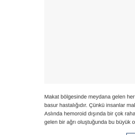
Makat bölgesinde meydana gelen herhan
basur hastalığıdır. Çünkü insanlar ma
Aslında hemoroid dışında bir çok raha
gelen bir ağrı oluştuğunda bu büyük ol