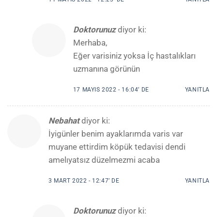
Doktorunuz
diyor ki:
Merhaba,
Eğer varisiniz yoksa İç hastalıkları
uzmanına görünün
17 MAYIS 2022 - 16:04’ DE
YANITLA
Nebahat
diyor ki:
İyigünler benim ayaklarımda varis var
muyane ettirdim köpük tedavisi dendi
amelıyatsız düzelmezmi acaba
3 MART 2022 - 12:47’ DE
YANITLA
Doktorunuz
diyor ki: