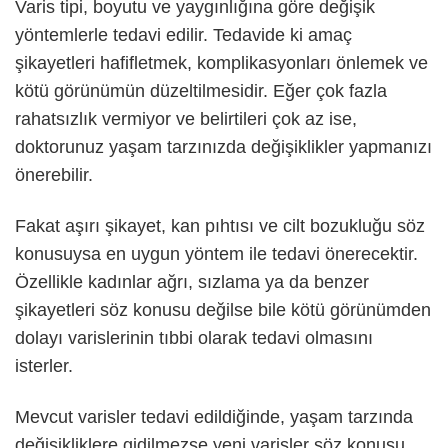
Varis tipi, boyutu ve yaygınlığına göre değişik
yöntemlerle tedavi edilir. Tedavide ki amaç
şikayetleri hafifletmek, komplikasyonları önlemek ve
kötü görünümün düzeltilmesidir. Eğer çok fazla
rahatsızlık vermiyor ve belirtileri çok az ise,
doktorunuz yaşam tarzınızda değişiklikler yapmanızı
önerebilir.
Fakat aşırı şikayet, kan pıhtısı ve cilt bozukluğu söz
konusuysa en uygun yöntem ile tedavi önerecektir.
Özellikle kadınlar ağrı, sızlama ya da benzer
şikayetleri söz konusu değilse bile kötü görünümden
dolayı varislerinin tıbbi olarak tedavi olmasını
isterler.
Mevcut varisler tedavi edildiğinde, yaşam tarzında
değişikliklere gidilmezse yeni varisler söz konusu