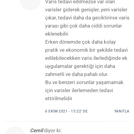
Varis tedavi edilmezse var olan
varisler giderek genişler, yeni varisler
çıkar, tedavi daha da geciktirirse varis
yarası gibi çok daha ciddi sorunlar
eklenebilir.
Erken dönemde çok daha kolay
pratik ve ekonomik bir şekilde tedavi
edilebilecekken varis ilerlediğinde ek
uygulamalar gerektiği için daha
zahmetli ve daha pahalı olur.
Bu ve benzeri sorunlar yaşamamak
için varisler ilerlemeden tedavi
ettirilmelidir
6 EKIM 2021 - 15:22’ DE
YANITLA
Cemil
diyor ki: