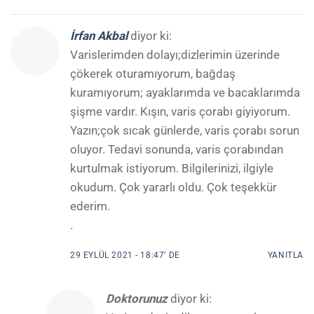
İrfan Akbal
diyor ki:
Varislerimden dolayı;dizlerimin üzerinde
çökerek oturamıyorum, bağdaş
kuramıyorum; ayaklarımda ve bacaklarımda
şişme vardır. Kışın, varis çorabı giyiyorum.
Yazın;çok sıcak günlerde, varis çorabı sorun
oluyor. Tedavi sonunda, varis çorabından
kurtulmak istiyorum. Bilgilerinizi, ilgiyle
okudum. Çok yararlı oldu. Çok teşekkür
ederim.
.
29 EYLÜL 2021 - 18:47’ DE
YANITLA
Doktorunuz
diyor ki: