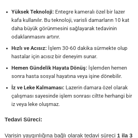
Yüksek Teknoloji:
Entegre kameralı özel bir lazer
kafa kullanılır. Bu teknoloji, varisli damarların 10 kat
daha büyük görünmesini sağlayarak tedavinin
odaklanmasını artırır.
Hızlı ve Acısız:
İşlem 30-60 dakika sürmekte olup
hastalar için acısız bir deneyim sunar.
Hemen Gündelik Hayata Dönüş:
İşlemden hemen
sonra hasta sosyal hayatına veya işine dönebilir.
İz ve Leke Kalmaması:
Lazerin damara özel olarak
çalışması sayesinde işlem sonrası ciltte herhangi bir
iz veya leke oluşmaz.
Tedavi Süreci:
Varisin yaygınlığına bağlı olarak tedavi süreci
1 ila 3