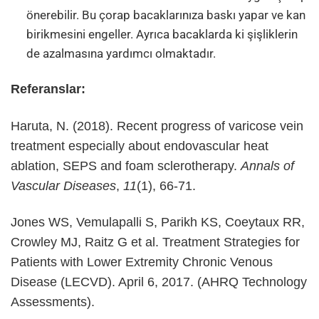
önerebilir. Bu çorap bacaklarınıza baskı yapar ve kan
birikmesini engeller. Ayrıca bacaklarda ki şişliklerin
de azalmasına yardımcı olmaktadır.
Referanslar:
Haruta, N. (2018). Recent progress of varicose vein
treatment especially about endovascular heat
ablation, SEPS and foam sclerotherapy.
Annals of
Vascular Diseases
,
11
(1), 66-71.
Jones WS, Vemulapalli S, Parikh KS, Coeytaux RR,
Crowley MJ, Raitz G et al. Treatment Strategies for
Patients with Lower Extremity Chronic Venous
Disease (LECVD). April 6, 2017. (AHRQ Technology
Assessments).