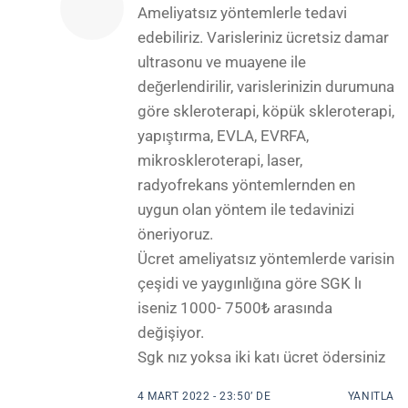
Ameliyatsız yöntemlerle tedavi
edebiliriz. Varisleriniz ücretsiz damar
ultrasonu ve muayene ile
değerlendirilir, varislerinizin durumuna
göre skleroterapi, köpük skleroterapi,
yapıştırma, EVLA, EVRFA,
mikroskleroterapi, laser,
radyofrekans yöntemlernden en
uygun olan yöntem ile tedavinizi
öneriyoruz.
Ücret ameliyatsız yöntemlerde varisin
çeşidi ve yaygınlığına göre SGK lı
iseniz 1000- 7500₺ arasında
değişiyor.
Sgk nız yoksa iki katı ücret ödersiniz
4 MART 2022 - 23:50’ DE
YANITLA