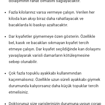
dolaşımının rahat olmasını sağlayacaktır.
Fazla kilolarınız varsa vermeye çalışın. Verilen her
kiloda kan akışı biraz daha rahatlayacak ve
bacaklarda ki baskıyı azaltacaktır.
Dar kıyafetler giymemeye özen gösterin. Özellikle
bel, kasık ve bacakları sıkmayan kıyafet tercih
etmeye çalışın. Dar kıyafet seçildiğinde kan dolaşımı
yavaşlayarak varisli damarların kötüleşmesine
sebep olunabilir.
Çok fazla topuklu ayakkabı kullanımından
kaçınmalısınız. Özellikle uzun süreli ayakkabı giymek
durumunda kalıyorsanız daha küçük topuklar tercih
etmelisiniz.
Doktorunuz size varislerinizin durumuna uygun çorap