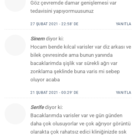
Göz çevremde damar genişlemesi var
tedavisini yapıyormuusunuz
27 ŞUBAT 2021 - 22:58’ DE
YANITLA
Sinem
diyor ki:
Hocam bende kılcal varisler var diz arkası ve
bilek çevresinde ama bunun yanında
bacaklarimda şişlik var sürekli ağrı var
zonklama şeklinde buna varis mi sebep
oluyor acaba
21 ŞUBAT 2021 - 00:29’ DE
YANITLA
Serife
diyor ki:
Bacaklarımda varisler var ve gün günden
daha çok olusuyorlar ve çok ağrıyor görüntü
olarakta çok rahatsız edici kliniğinizde ssk