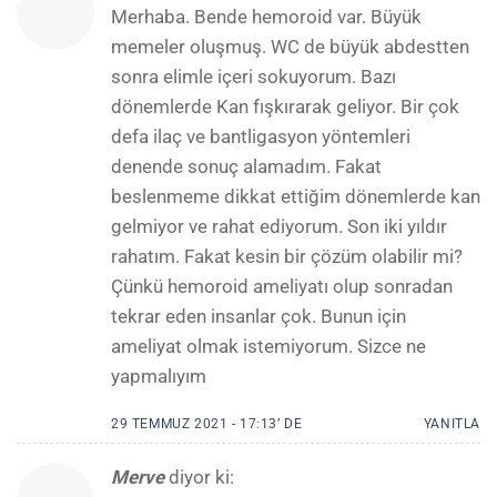
Merhaba. Bende hemoroid var. Büyük
memeler oluşmuş. WC de büyük abdestten
sonra elimle içeri sokuyorum. Bazı
dönemlerde Kan fışkırarak geliyor. Bir çok
defa ilaç ve bantligasyon yöntemleri
denende sonuç alamadım. Fakat
beslenmeme dikkat ettiğim dönemlerde kan
gelmiyor ve rahat ediyorum. Son iki yıldır
rahatım. Fakat kesin bir çözüm olabilir mi?
Çünkü hemoroid ameliyatı olup sonradan
tekrar eden insanlar çok. Bunun için
ameliyat olmak istemiyorum. Sizce ne
yapmalıyım
29 TEMMUZ 2021 - 17:13’ DE
YANITLA
Merve
diyor ki: