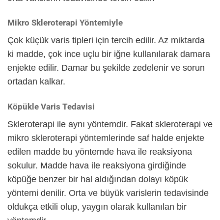
Mikro Skleroterapi Yöntemiyle
Çok küçük varis tipleri için tercih edilir. Az miktarda
ki madde, çok ince uçlu bir iğne kullanılarak damara
enjekte edilir. Damar bu şekilde zedelenir ve sorun
ortadan kalkar.
Köpükle Varis Tedavisi
Skleroterapi ile aynı yöntemdir. Fakat skleroterapi ve
mikro skleroterapi yöntemlerinde saf halde enjekte
edilen madde bu yöntemde hava ile reaksiyona
sokulur. Madde hava ile reaksiyona girdiğinde
köpüğe benzer bir hal aldığından dolayı köpük
yöntemi denilir. Orta ve büyük varislerin tedavisinde
oldukça etkili olup, yaygın olarak kullanılan bir