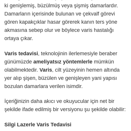
ki genişlemiş, büzülmüş veya şişmiş damarlardır.
Damarların içerisinde bulunan ve çekvalf görevi
gören kapakçıklar hasar görerek kanın ters yöne
akmasına sebep olur ve böylece varis hastalığı
ortaya çıkar.
Varis tedavisi
, teknolojinin ilerlemesiyle beraber
günümüzde
ameliyatsız yöntemlerle
mümkün
olabilmektedir.
Varis
, cilt yüzeyinin hemen altında
yer alıp şişen, büzülen ve genişleyen yani yapısı
bozulan damarlara verilen isimdir.
İçeriğinizin daha akıcı ve okuyucular için net bir
şekilde ifade edilmiş bir versiyonu şu şekilde olabilir:
Silgi Lazerle Varis Tedavisi