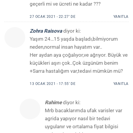
geçerli mi ve ücreti ne kadar ???
27 OCAK 2021 - 22:27’ DE
YANITLA
Zohra Raisova
diyor ki:
Yaşım 24…15 yaşda başladı,bilmiyorum
neden,normal insan hayatım var..
Her aydan aya çoğalıyor,ve ağrıyor. Büyük ve
küçükleri aşırı çok..Çok üzgünüm benim
+Sarra hastalığım var,tedavi mümkün mü?
13 OCAK 2021 - 17:55’ DE
YANITLA
Rahime
diyor ki:
Mrb bacaklarımda ufak varisler var
agrida yapıyor nasıl bir tedavi
uygulanır ve ortalama fiyat bilgisi