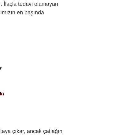
r. İlaçla tedavi olamayan
azımızın en başında
rtaya çıkar, ancak çatlağın