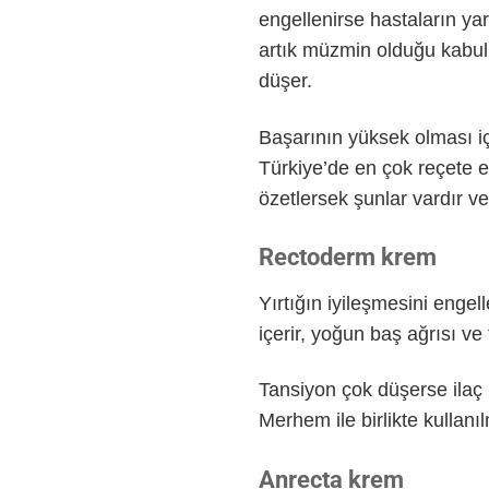
engellenirse hastaların yar
artık müzmin olduğu kabul 
düşer.
Başarının yüksek olması içi
Türkiye’de en çok reçete e
özetlersek şunlar vardır ve 
Rectoderm krem
Yırtığın iyileşmesini engel
içerir, yoğun baş ağrısı ve
Tansiyon çok düşerse ilaç k
Merhem ile birlikte kullan
Anrecta krem