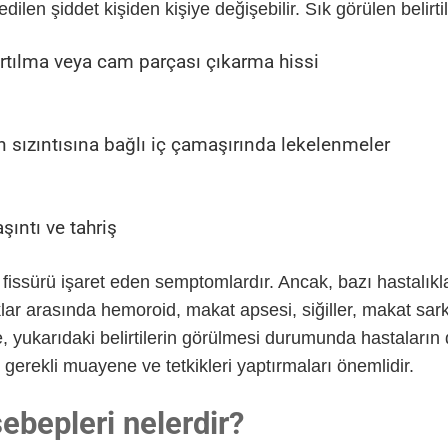
ilen şiddet kişiden kişiye değişebilir. Sık görülen belirtil
ırtılma veya cam parçası çıkarma hissi
 sızıntısına bağlı iç çamaşırında lekelenmeler
şıntı ve tahriş
al fissürü işaret eden semptomlardır. Ancak, bazı hastalıkla
lıklar arasında hemoroid, makat apsesi, siğiller, makat s
 yukarıdaki belirtilerin görülmesi durumunda hastaların d
gerekli muayene ve tetkikleri yaptırmaları önemlidir.
ebepleri nelerdir?