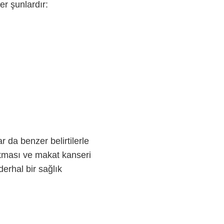
er şunlardır:
r da benzer belirtilerle
arkması ve makat kanseri
erhal bir sağlık