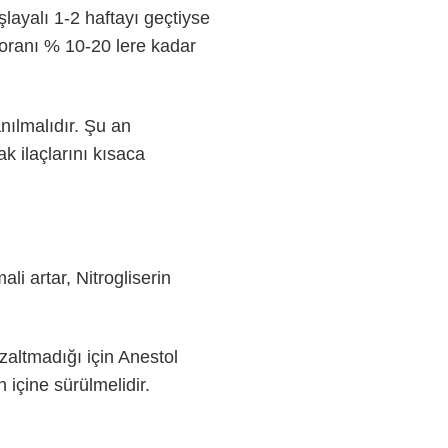
şlayalı 1-2 haftayı geçtiyse
 oranı % 10-20 lere kadar
nılmalıdır. Şu an
k ilaçlarını kısaca
li artar, Nitrogliserin
zaltmadığı için Anestol
içine sürülmelidir.