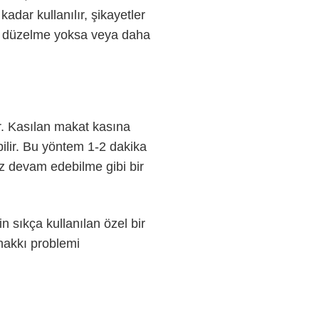
adar kullanılır, şikayetler
bir düzelme yoksa veya daha
r. Kasılan makat kasına
ilir. Bu yöntem 1-2 dakika
sız devam edebilme gibi bir
n sıkça kullanılan özel bir
 hakkı problemi