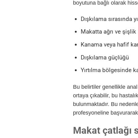
boyutuna bağlı olarak hissed
Dışkılama sırasında y
Makatta ağrı ve şişlik
Kanama veya hafif kan
Dışkılama güçlüğü
Yırtılma bölgesinde ka
Bu belirtiler genellikle an
ortaya çıkabilir, bu hasta
bulunmaktadır. Bu nedenle,
profesyoneline başvurarak 
Makat çatlağı s