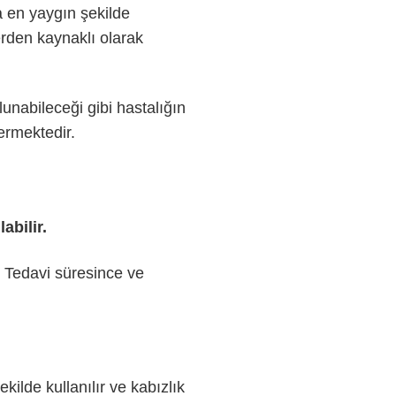
a en yaygın şekilde
erden kaynaklı olarak
nabileceği gibi hastalığın
ermektedir.
abilir.
. Tedavi süresince ve
kilde kullanılır ve kabızlık