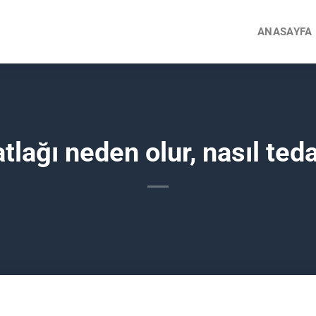
ANASAYFA
lağı neden olur, nasıl teda