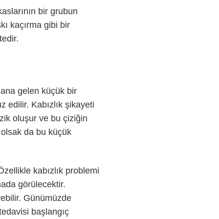
kaslarının bir grubun
kı kaçırma gibi bir
edir.
dana gelen küçük bir
z edilir. Kabızlık şikayeti
zik oluşur ve bu çiziğin
r olsak da bu küçük
zellikle kabızlık problemi
ada görülecektir.
yebilir. Günümüzde
tedavisi başlangıç