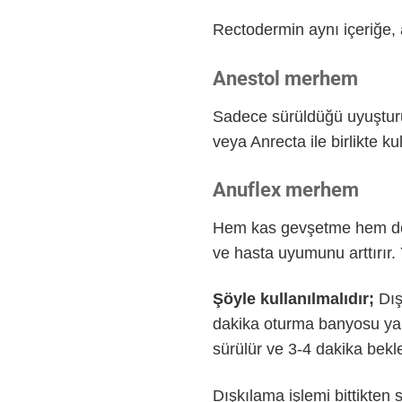
Rectodermin aynı içeriğe, a
Anestol merhem
Sadece sürüldüğü uyuşturuc
veya Anrecta ile birlikte 
Anuflex merhem
Hem kas gevşetme hem de uy
ve hasta uyumunu arttırır.
Şöyle kullanılmalıdır;
Dış
dakika oturma banyosu yapı
sürülür ve 3-4 dakika bekle
Dışkılama işlemi bittikten 