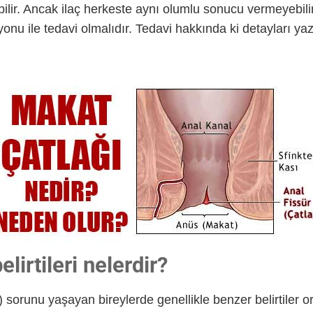
bilir. Ancak ilaç herkeste aynı olumlu sonucu vermeyebili
yonu ile tedavi olmalıdır. Tedavi hakkında ki detayları y
lirtileri nelerdir?
) sorunu yaşayan bireylerde genellikle benzer belirtiler o