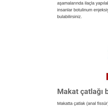
aşamalarında ilaçla yapıla
insanlar botulinum enjeksi
bulabilirsiniz.
Makat çatlağı be
Makatta çatlak (anal fissür