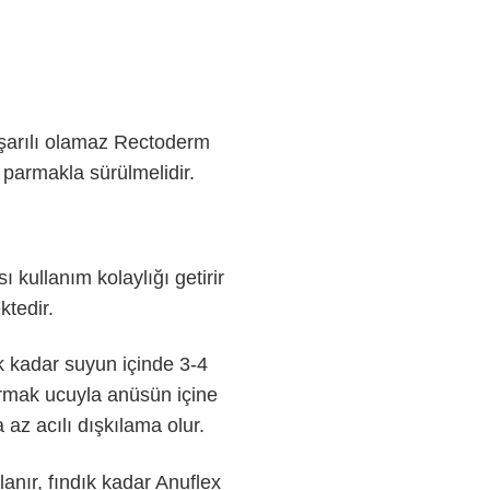
aşarılı olamaz Rectoderm
 parmakla sürülmelidir.
kullanım kolaylığı getirir
ktedir.
k kadar suyun içinde 3-4
armak ucuyla anüsün içine
 az acılı dışkılama olur.
lanır, fındık kadar Anuflex