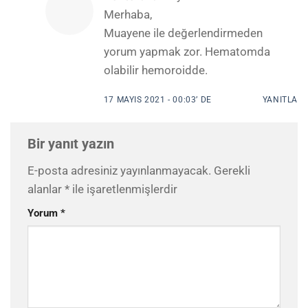
Merhaba,
Muayene ile değerlendirmeden
yorum yapmak zor. Hematomda
olabilir hemoroidde.
17 MAYIS 2021 - 00:03’ DE
YANITLA
Bir yanıt yazın
E-posta adresiniz yayınlanmayacak.
Gerekli
alanlar
*
ile işaretlenmişlerdir
Yorum
*