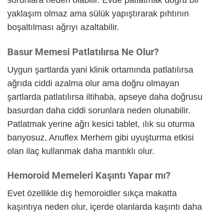
sorunlara neden olabilir. Evde patlatmak doğru bir
yaklaşım olmaz ama sülük yapıştırarak pıhtının
boşaltılması ağrıyı azaltabilir.
Basur Memesi Patlatılırsa Ne Olur?
Uygun şartlarda yani klinik ortamında patlatılırsa
ağrıda ciddi azalma olur ama doğru olmayan
şartlarda patlatılırsa iltihaba, apseye daha doğrusu
basurdan daha ciddi sorunlara neden olunabilir.
Patlatmak yerine ağrı kesici tablet, ılık su oturma
banyosuz, Anuflex Merhem gibi uyuşturma etkisi
olan ilaç kullanmak daha mantıklı olur.
Hemoroid Memeleri Kaşıntı Yapar mı?
Evet özellikle dış hemoroidler sıkça makatta
kaşıntıya neden olur, içerde olanlarda kaşıntı daha