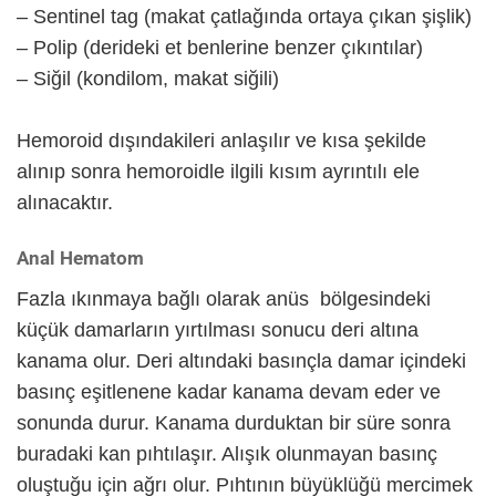
– Sentinel tag (makat çatlağında ortaya çıkan şişlik)
– Polip (derideki et benlerine benzer çıkıntılar)
– Siğil (kondilom, makat siğili)
Hemoroid dışındakileri anlaşılır ve kısa şekilde
alınıp sonra hemoroidle ilgili kısım ayrıntılı ele
alınacaktır.
Anal Hematom
Fazla ıkınmaya bağlı olarak anüs bölgesindeki
küçük damarların yırtılması sonucu deri altına
kanama olur. Deri altındaki basınçla damar içindeki
basınç eşitlenene kadar kanama devam eder ve
sonunda durur. Kanama durduktan bir süre sonra
buradaki kan pıhtılaşır. Alışık olunmayan basınç
oluştuğu için ağrı olur. Pıhtının büyüklüğü mercimek