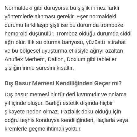
Normaldeki gibi duruyorsa bu şişlik inmez farklı
yöntemlerle alınması gerekir. Eşer normaldeki
durumu farklılaşıp şişti ise bu durumda tromboze
hemoroid düşünülür. Tromboz olduğu durumda ciddi
ağrı olur. Ilık su oturma banyosu, yüzüstü istirahat
ve bu bölgesel uyuşturma etkisiyle ağrıyı azaltan
Anuflex Merhem, Daflon, Doxium gibi tabletler
şişliğin inme süresini kısaltır.
Dış Basur Memesi Kendiliğinden Geçer mi?
Dış basur memesi bir tür deri kıvrımıdır ve onlarca
yıl içinde oluşur. Barlığı estetik dışında hiçbir
şikayete neden olmaz. Fazlalık doku olduğu için
doğru teşhis konduysa kendiliğinden, ilaçlarla veya
kremlerle geçme ihtimali yoktur.