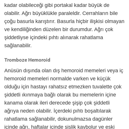
kadar olabileceği gibi portakal kadar büyük de
olabilir. Ağrı büyüklükle paraleldir. Cerrahların bile
çoğu basurla karıştırır. Basurla hiçbir ilişkisi olmayan
ve kendiliğinden düzelen bir durumdur. Ağrı çok
şiddetliyse içindeki pıhtı alınarak rahatlama
sağlanabilir.
Tromboze Hemoroid
Anüsün dışında olan dış hemoroid memeleri veya iç
hemoroid memeleri normalde varken ve küçük
olduğu için hastayı rahatsız etmezken tuvalette çok
şiddetli ıkınmaya bağlı olarak bu memelerin içine
kanama olarak ileri derecede şişip çok şiddetli
ağrıya neden olabilir. İçerdeki pıhtı boşaltılarak
rahatlama sağlanabilir, dokunulmazsa dagünler
içinde ağrı, haftalar içinde şişlik kaybolur ve eski