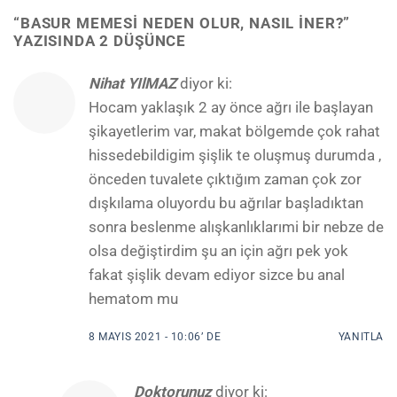
“
BASUR MEMESI NEDEN OLUR, NASIL İNER?
”
YAZISINDA 2 DÜŞÜNCE
Nihat YIlMAZ
diyor ki:
Hocam yaklaşık 2 ay önce ağrı ile başlayan
şikayetlerim var, makat bölgemde çok rahat
hissedebildigim şişlik te oluşmuş durumda ,
önceden tuvalete çıktığım zaman çok zor
dışkılama oluyordu bu ağrılar başladıktan
sonra beslenme alışkanlıklarımi bir nebze de
olsa değiştirdim şu an için ağrı pek yok
fakat şişlik devam ediyor sizce bu anal
hematom mu
8 MAYIS 2021 - 10:06’ DE
YANITLA
Doktorunuz
diyor ki: