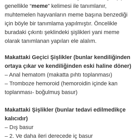
genellikle “
meme
” kelimesi ile tanımlanır,
muhtemelen hayvanların meme başına benzediği
için böyle bir tanımlama yapılmıştır. Öncelikle
buradaki çıkıntı şeklindeki şişlikleri yani meme
olarak tanımlanan yapıları ele alalım.
Makattaki Geçici Şişlikler (bunlar kendiliğinden
ortaya çıkar ve kendiliğinden eski haline döner)
– Anal hematom (makatta pıhtı toplanması)
– Tromboze hemoroid (hemoroidin içinde kan
toplanması- boğulmuş basur)
Makattaki Şişlikler (bunlar tedavi edilmedikçe
kalıcıdır)
– Dış basur
– 2. Ve daha ileri derecede iç basur