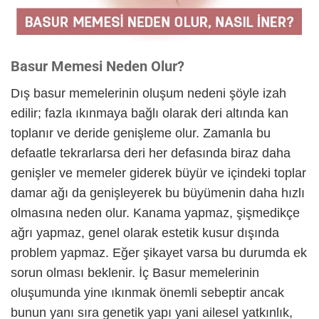
Basur Memesi Neden Olur?
Dış basur memelerinin oluşum nedeni şöyle izah
edilir; fazla ıkınmaya bağlı olarak deri altında kan
toplanır ve deride genişleme olur. Zamanla bu
defaatle tekrarlarsa deri her defasında biraz daha
genişler ve memeler giderek büyür ve içindeki toplar
damar ağı da genişleyerek bu büyümenin daha hızlı
olmasına neden olur. Kanama yapmaz, şişmedikçe
ağrı yapmaz, genel olarak estetik kusur dışında
problem yapmaz. Eğer şikayet varsa bu durumda ek
sorun olması beklenir. İç Basur memelerinin
oluşumunda yine ıkınmak önemli sebeptir ancak
bunun yanı sıra genetik yapı yani ailesel yatkınlık,